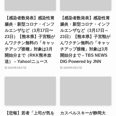
【感染者数発表】感染性胃
【感染者数発表】感染性胃
腸炎・新型コロナ・インフ
腸炎・新型コロナ・インフ
ルエンザなど（3月17日〜
ルエンザなど（3月17日～
23日）【熊本県】子宮頸が
23日）【熊本県】子宮頸が
んワクチン無料の「キャッ
んワクチン無料の「キャッ
チアップ接種」対象は3月
チアップ接種」対象は3月
開始分まで（RKK熊本放
開始分まで – TBS NEWS
送） – Yahoo!ニュース
DIG Powered by JNN
2025年3月27日
2025年3月27日
【悲報】若者「上司が気を
カスペルスキーが静岡大