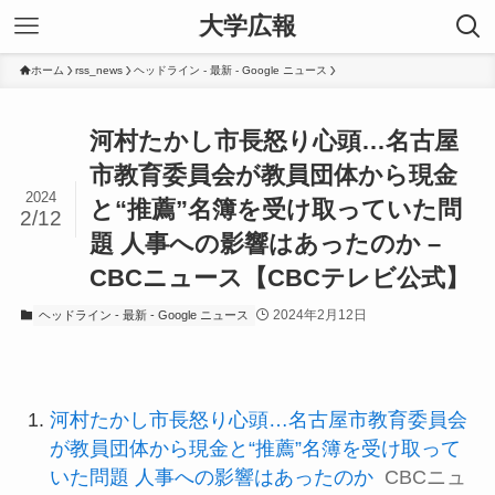
大学広報
ホーム
rss_news
ヘッドライン - 最新 - Google ニュース
河村たかし市長怒り心頭…名古屋
市教育委員会が教員団体から現金
2024
と“推薦”名簿を受け取っていた問
2/12
題 人事への影響はあったのか –
CBCニュース【CBCテレビ公式】
2024年2月12日
ヘッドライン - 最新 - Google ニュース
河村たかし市長怒り心頭…名古屋市教育委員会
が教員団体から現金と“推薦”名簿を受け取って
いた問題 人事への影響はあったのか
CBCニュ