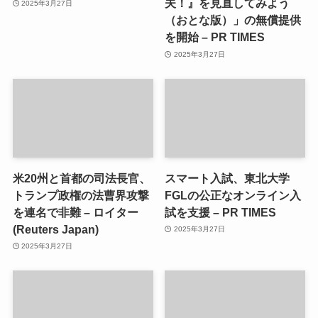
夫！』を見直してみよう
2025年3月27日
（おとな版）」の無償提供
を開始 – PR TIMES
2025年3月27日
米20州と首都の司法長官、
スマート入試、東北大学
トランプ政権の法曹界攻撃
FGLの公正なオンライン入
を連名で非難 – ロイター
試を支援 – PR TIMES
(Reuters Japan)
2025年3月27日
2025年3月27日