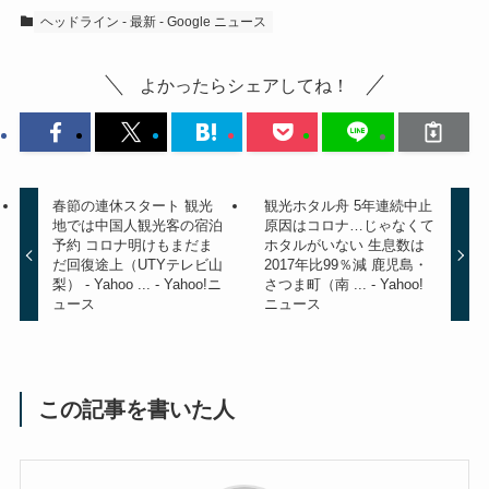
ヘッドライン - 最新 - Google ニュース
よかったらシェアしてね！
春節の連休スタート 観光
観光ホタル舟 5年連続中止
地では中国人観光客の宿泊
原因はコロナ…じゃなくて
予約 コロナ明けもまだま
ホタルがいない 生息数は
だ回復途上（UTYテレビ山
2017年比99％減 鹿児島・
梨） - Yahoo ... - Yahoo!ニ
さつま町（南 ... - Yahoo!
ュース
ニュース
この記事を書いた人