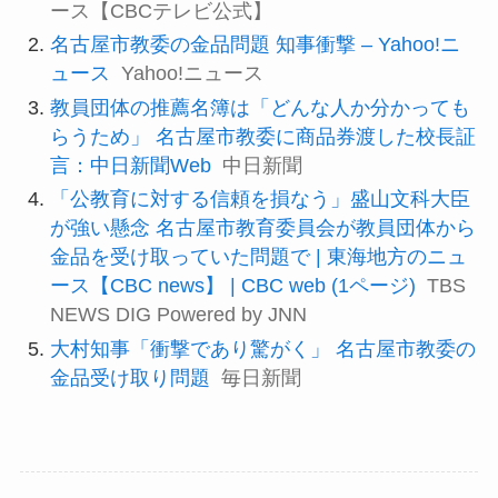
ース【CBCテレビ公式】
名古屋市教委の金品問題 知事衝撃 – Yahoo!ニ
ュース
Yahoo!ニュース
教員団体の推薦名簿は「どんな人か分かっても
らうため」 名古屋市教委に商品券渡した校長証
言：中日新聞Web
中日新聞
「公教育に対する信頼を損なう」盛山文科大臣
が強い懸念 名古屋市教育委員会が教員団体から
金品を受け取っていた問題で | 東海地方のニュ
ース【CBC news】 | CBC web (1ページ)
TBS
NEWS DIG Powered by JNN
大村知事「衝撃であり驚がく」 名古屋市教委の
金品受け取り問題
毎日新聞