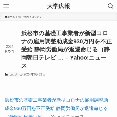
大学広報
ホーム
rss_news
コロナ
浜松市の基礎工事業者が新型コロ
ナの雇用調整助成金930万円を不正
2024
受給 静岡労働局が返還命じる（静
6/21
岡朝日テレビ … – Yahoo!ニュー
ス
2024年6月21日
コロナ
浜松市の基礎工事業者が新型コロナの雇用調整助
成金930万円を不正受給 静岡労働局が返還命じる
（静岡朝日テレビ …
Yahoo!ニュース