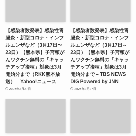
【感染者数発表】感染性胃
【感染者数発表】感染性胃
腸炎・新型コロナ・インフ
腸炎・新型コロナ・インフ
ルエンザなど（3月17日〜
ルエンザなど（3月17日～
23日）【熊本県】子宮頸が
23日）【熊本県】子宮頸が
んワクチン無料の「キャッ
んワクチン無料の「キャッ
チアップ接種」対象は3月
チアップ接種」対象は3月
開始分まで（RKK熊本放
開始分まで – TBS NEWS
送） – Yahoo!ニュース
DIG Powered by JNN
2025年3月27日
2025年3月27日