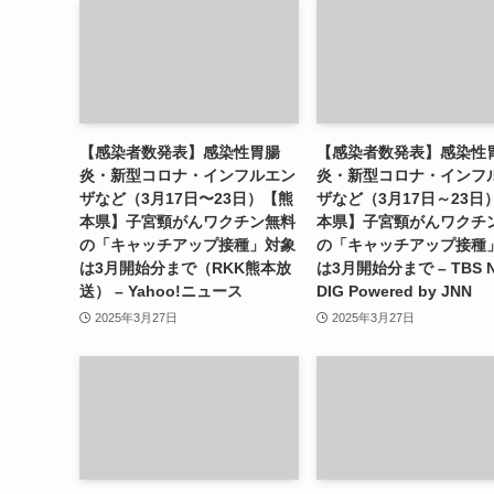
【感染者数発表】感染性胃腸
【感染者数発表】感染性
炎・新型コロナ・インフルエン
炎・新型コロナ・インフ
ザなど（3月17日〜23日）【熊
ザなど（3月17日～23日
本県】子宮頸がんワクチン無料
本県】子宮頸がんワクチ
の「キャッチアップ接種」対象
の「キャッチアップ接種
は3月開始分まで（RKK熊本放
は3月開始分まで – TBS 
送） – Yahoo!ニュース
DIG Powered by JNN
2025年3月27日
2025年3月27日