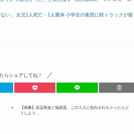
ない」 女児1人死亡・1人重体 小学生の集団に軽トラックが後
たらシェアしてね！
【画像】浜辺美波と福原遥、この２人に告白されちゃったらど
うしよう…