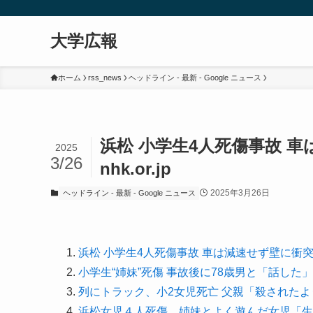
大学広報
ホーム
rss_news
ヘッドライン - 最新 - Google ニュース
浜松 小学生4人死傷事故 
2025
3/26
nhk.or.jp
2025年3月26日
ヘッドライン - 最新 - Google ニュース
浜松 小学生4人死傷事故 車は減速せず壁に衝
小学生“姉妹”死傷 事故後に78歳男と「話した
列にトラック、小2女児死亡 父親「殺された
浜松女児４人死傷、姉妹とよく遊んだ女児「生