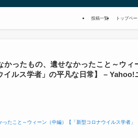
投稿一覧
トップペー
なかったもの、遺せなかったこと～ウィ
ルス学者」の平凡な日常】 – Yahoo!
かったこと～ウィーン（中編）【「新型コロナウイルス学者」