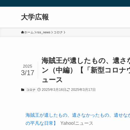
大学広報
ホーム
rss_news
コロナ
海賊王が遺したもの、遺さ
2025
ン（中編）【「新型コロナウイ
3/17
ュース
2025年3月16日
2025年3月17日
コロナ
海賊王が遺したもの、遺さなかったもの、遺せな
の平凡な日常】
Yahoo!ニュース