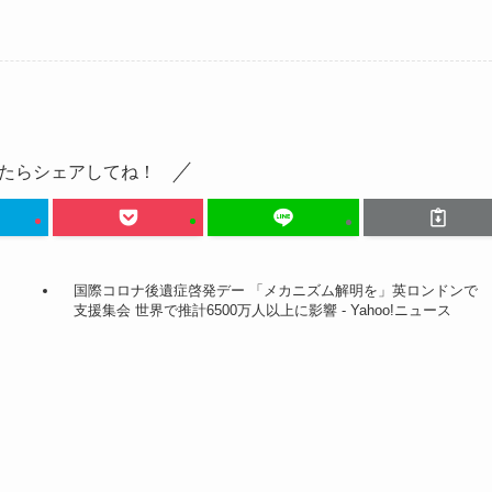
たらシェアしてね！
国際コロナ後遺症啓発デー 「メカニズム解明を」英ロンドンで
支援集会 世界で推計6500万人以上に影響 - Yahoo!ニュース