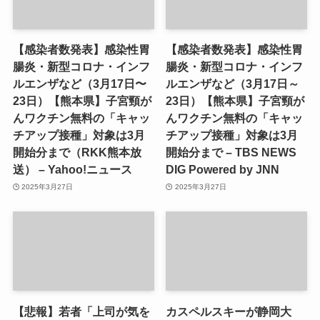
【感染者数発表】感染性胃
【感染者数発表】感染性胃
腸炎・新型コロナ・インフ
腸炎・新型コロナ・インフ
ルエンザなど（3月17日〜
ルエンザなど（3月17日～
23日）【熊本県】子宮頸が
23日）【熊本県】子宮頸が
んワクチン無料の「キャッ
んワクチン無料の「キャッ
チアップ接種」対象は3月
チアップ接種」対象は3月
開始分まで（RKK熊本放
開始分まで – TBS NEWS
送） – Yahoo!ニュース
DIG Powered by JNN
2025年3月27日
2025年3月27日
【悲報】若者「上司が気を
カスペルスキーが静岡大