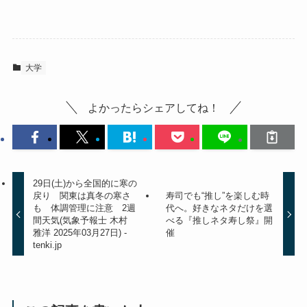
大学
よかったらシェアしてね！
29日(土)から全国的に寒の
戻り 関東は真冬の寒さ
寿司でも“推し”を楽しむ時
も 体調管理に注意 2週
代へ。好きなネタだけを選
間天気(気象予報士 木村
べる『推しネタ寿し祭』開
雅洋 2025年03月27日) -
催
tenki.jp