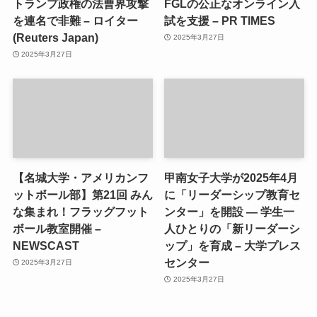
トランプ政権の法曹界攻撃
FGLの公正なオンライン入
を連名で非難 – ロイター
試を支援 – PR TIMES
(Reuters Japan)
2025年3月27日
2025年3月27日
【名城大学・アメリカンフ
甲南女子大学が2025年4月
ットボール部】第21回 みん
に「リーダーシップ教育セ
な集まれ！フラッグフット
ンター」を開設 ― 学生一
ボール教室開催 –
人ひとりの「新リーダーシ
NEWSCAST
ップ」を育成 – 大学プレス
センター
2025年3月27日
2025年3月27日