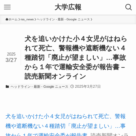
大学広報
ホーム
rss_news
ヘッドライン - 最新 - Google ニュース
犬を追いかけた小４女児がはねら
れて死亡、警報機や遮断機ない４
2025
種踏切「廃止が望ましい」…事故
3/27
から１年で運輸安全委が報告書 –
読売新聞オンライン
2025年3月27日
ヘッドライン - 最新 - Google ニュース
犬を追いかけた小４女児がはねられて死亡、警報
機や遮断機ない４種踏切「廃止が望ましい」…事
故から１年で運輸安全委が報告書
読売新聞オンラ