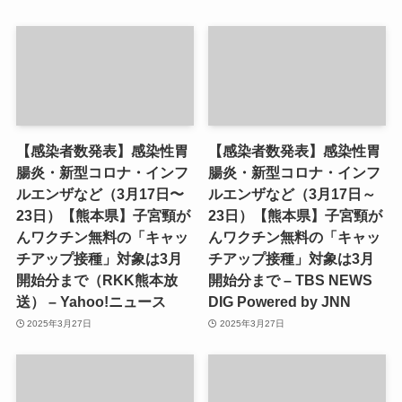
【感染者数発表】感染性胃
【感染者数発表】感染性胃
腸炎・新型コロナ・インフ
腸炎・新型コロナ・インフ
ルエンザなど（3月17日〜
ルエンザなど（3月17日～
23日）【熊本県】子宮頸が
23日）【熊本県】子宮頸が
んワクチン無料の「キャッ
んワクチン無料の「キャッ
チアップ接種」対象は3月
チアップ接種」対象は3月
開始分まで（RKK熊本放
開始分まで – TBS NEWS
送） – Yahoo!ニュース
DIG Powered by JNN
2025年3月27日
2025年3月27日