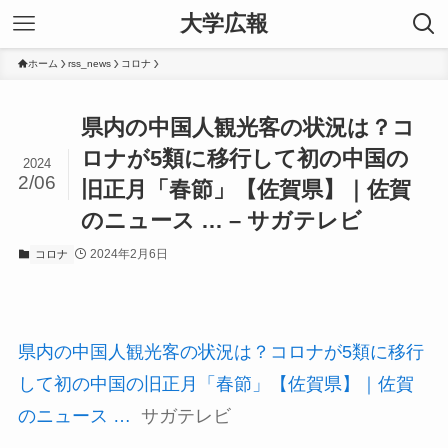
大学広報
ホーム
rss_news
コロナ
県内の中国人観光客の状況は？コ
ロナが5類に移行して初の中国の
2024
2/06
旧正月「春節」【佐賀県】｜佐賀
のニュース … – サガテレビ
2024年2月6日
コロナ
県内の中国人観光客の状況は？コロナが5類に移行
して初の中国の旧正月「春節」【佐賀県】｜佐賀
のニュース …
サガテレビ