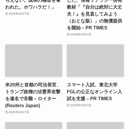
われた。ホワハラだ！」
教材「『自分は絶対に大丈
夫！』を見直してみよう
2025年3月27日
（おとな版）」の無償提供
を開始 – PR TIMES
2025年3月27日
米20州と首都の司法長官、
スマート入試、東北大学
トランプ政権の法曹界攻撃
FGLの公正なオンライン入
を連名で非難 – ロイター
試を支援 – PR TIMES
(Reuters Japan)
2025年3月27日
2025年3月27日