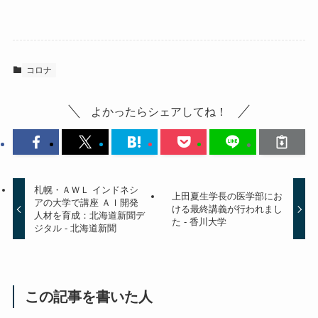
コロナ
よかったらシェアしてね！
札幌・ＡＷＬ インドネシ
上田夏生学長の医学部にお
アの大学で講座 ＡＩ開発
ける最終講義が行われまし
人材を育成：北海道新聞デ
た - 香川大学
ジタル - 北海道新聞
この記事を書いた人