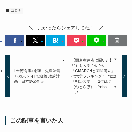
コロナ
よかったらシェアしてね！
【関東在住者に聞いた】子
どもを入学させたい
｢台湾有事｣念頭、先島諸島
「GMARCHと関関同立」
12万人を6日で避難 政府計
の大学ランキング！ 2位は
画 - 日本経済新聞
「明治大学」、1位は？
（ねとらぼ） - Yahoo!ニュ
ース
この記事を書いた人