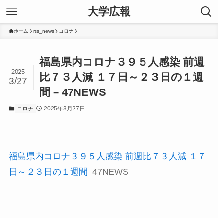
大学広報
ホーム
rss_news
コロナ
福島県内コロナ３９５人感染 前週
2025
比７３人減 １７日～２３日の１週
3/27
間 – 47NEWS
2025年3月27日
コロナ
福島県内コロナ３９５人感染 前週比７３人減 １７
日～２３日の１週間
47NEWS