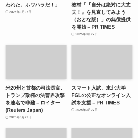
われた。ホワハラだ！」
教材「『自分は絶対に大丈
夫！』を見直してみよう
2025年3月27日
（おとな版）」の無償提供
を開始 – PR TIMES
2025年3月27日
米20州と首都の司法長官、
スマート入試、東北大学
トランプ政権の法曹界攻撃
FGLの公正なオンライン入
を連名で非難 – ロイター
試を支援 – PR TIMES
(Reuters Japan)
2025年3月27日
2025年3月27日