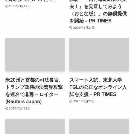
夫！』を見直してみよう
2025年3月27日
（おとな版）」の無償提供
を開始 – PR TIMES
2025年3月27日
米20州と首都の司法長官、
スマート入試、東北大学
トランプ政権の法曹界攻撃
FGLの公正なオンライン入
を連名で非難 – ロイター
試を支援 – PR TIMES
(Reuters Japan)
2025年3月27日
2025年3月27日