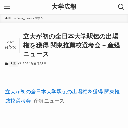
大学広報
ホーム
rss_news
大学
立大が初の全日本大学駅伝の出場
2024
権を獲得 関東推薦校選考会 – 産経
6/23
ニュース
2024年6月23日
大学
立大が初の全日本大学駅伝の出場権を獲得 関東推
薦校選考会
産経ニュース