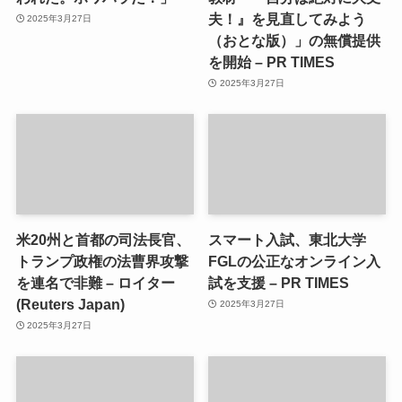
夫！』を見直してみよう
2025年3月27日
（おとな版）」の無償提供
を開始 – PR TIMES
2025年3月27日
米20州と首都の司法長官、
スマート入試、東北大学
トランプ政権の法曹界攻撃
FGLの公正なオンライン入
を連名で非難 – ロイター
試を支援 – PR TIMES
(Reuters Japan)
2025年3月27日
2025年3月27日