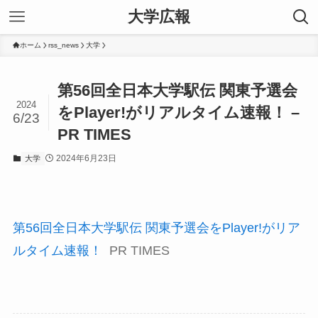
大学広報
ホーム
rss_news
大学
第56回全日本大学駅伝 関東予選会
2024
をPlayer!がリアルタイム速報！ –
6/23
PR TIMES
2024年6月23日
大学
第56回全日本大学駅伝 関東予選会をPlayer!がリア
ルタイム速報！
PR TIMES