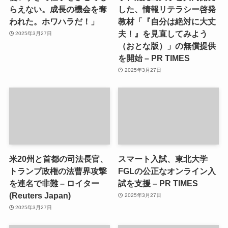
らえない。成長の機会を奪
した、情報リテラシー啓発
われた。ホワハラだ！」
教材「『自分は絶対に大丈
夫！』を見直してみよう
2025年3月27日
（おとな版）」の無償提供
を開始 – PR TIMES
2025年3月27日
米20州と首都の司法長官、
スマート入試、東北大学
トランプ政権の法曹界攻撃
FGLの公正なオンライン入
を連名で非難 – ロイター
試を支援 – PR TIMES
(Reuters Japan)
2025年3月27日
2025年3月27日