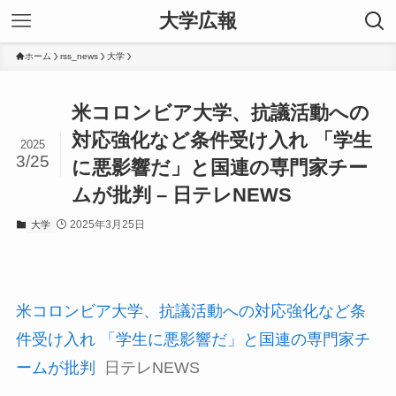
大学広報
ホーム
rss_news
大学
米コロンビア大学、抗議活動への
対応強化など条件受け入れ 「学生
2025
3/25
に悪影響だ」と国連の専門家チー
ムが批判 – 日テレNEWS
2025年3月25日
大学
米コロンビア大学、抗議活動への対応強化など条
件受け入れ 「学生に悪影響だ」と国連の専門家チ
ームが批判
日テレNEWS