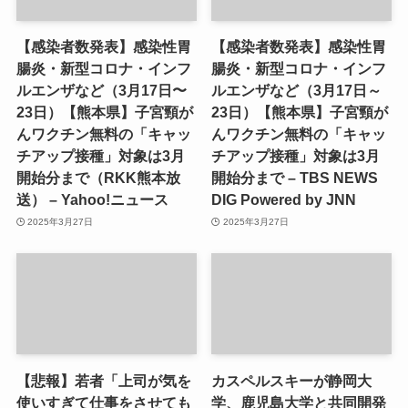
【感染者数発表】感染性胃
【感染者数発表】感染性胃
腸炎・新型コロナ・インフ
腸炎・新型コロナ・インフ
ルエンザなど（3月17日〜
ルエンザなど（3月17日～
23日）【熊本県】子宮頸が
23日）【熊本県】子宮頸が
んワクチン無料の「キャッ
んワクチン無料の「キャッ
チアップ接種」対象は3月
チアップ接種」対象は3月
開始分まで（RKK熊本放
開始分まで – TBS NEWS
送） – Yahoo!ニュース
DIG Powered by JNN
2025年3月27日
2025年3月27日
【悲報】若者「上司が気を
カスペルスキーが静岡大
使いすぎて仕事をさせても
学、鹿児島大学と共同開発