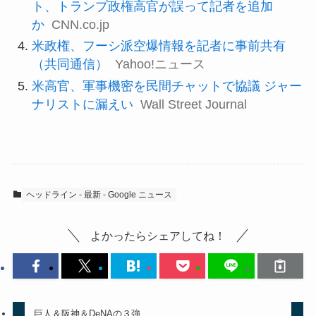
ト、トランプ政権高官が誤って記者を追加
か
CNN.co.jp
米政権、フーシ派空爆情報を記者に事前共有
（共同通信）
Yahoo!ニュース
米高官、軍事機密を民間チャットで協議 ジャー
ナリストに漏えい
Wall Street Journal
ヘッドライン - 最新 - Google ニュース
よかったらシェアしてね！
巨人＆阪神＆DeNAの３強