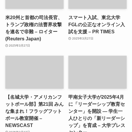
米20州と首都の司法長官、
スマート入試、東北大学
トランプ政権の法曹界攻撃
FGLの公正なオンライン入
を連名で非難 – ロイター
試を支援 – PR TIMES
(Reuters Japan)
2025年3月27日
2025年3月27日
【名城大学・アメリカンフ
甲南女子大学が2025年4月
ットボール部】第21回 みん
に「リーダーシップ教育セ
な集まれ！フラッグフット
ンター」を開設 ― 学生一
ボール教室開催 –
人ひとりの「新リーダーシ
NEWSCAST
ップ」を育成 – 大学プレス