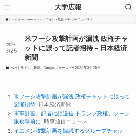
大学広報
ホーム
rss_news
ヘッドライン - 最新 - Google ニュース
米フーシ攻撃計画が漏洩 政権チャ
2025
ットに誤って記者招待 – 日本経済
3/25
新聞
2025年3月25日
ヘッドライン - 最新 - Google ニュース
米フーシ攻撃計画が漏洩 政権チャットに誤って
記者招待
日本経済新聞
軍事計画、記者に誤送信 トランプ政権、フーシ
派攻撃前に
時事通信ニュース
イエメン攻撃計画を協議するグループチャッ