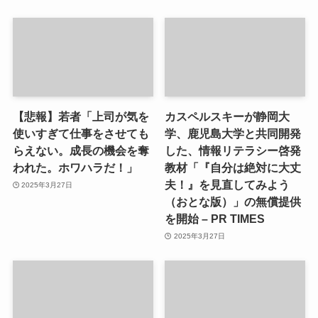
【悲報】若者「上司が気を
カスペルスキーが静岡大
使いすぎて仕事をさせても
学、鹿児島大学と共同開発
らえない。成長の機会を奪
した、情報リテラシー啓発
われた。ホワハラだ！」
教材「『自分は絶対に大丈
夫！』を見直してみよう
2025年3月27日
（おとな版）」の無償提供
を開始 – PR TIMES
2025年3月27日