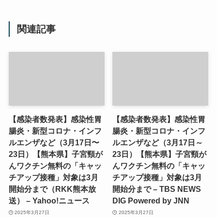
関連記事
【感染者数発表】感染性胃
【感染者数発表】感染性胃
腸炎・新型コロナ・インフ
腸炎・新型コロナ・インフ
ルエンザなど（3月17日〜
ルエンザなど（3月17日～
23日）【熊本県】子宮頸が
23日）【熊本県】子宮頸が
んワクチン無料の「キャッ
んワクチン無料の「キャッ
チアップ接種」対象は3月
チアップ接種」対象は3月
開始分まで（RKK熊本放
開始分まで – TBS NEWS
送） – Yahoo!ニュース
DIG Powered by JNN
2025年3月27日
2025年3月27日