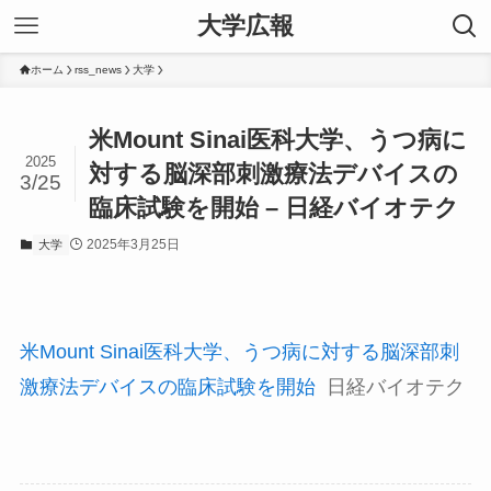
大学広報
ホーム
rss_news
大学
米Mount Sinai医科大学、うつ病に
2025
対する脳深部刺激療法デバイスの
3/25
臨床試験を開始 – 日経バイオテク
2025年3月25日
大学
米Mount Sinai医科大学、うつ病に対する脳深部刺
激療法デバイスの臨床試験を開始
日経バイオテク