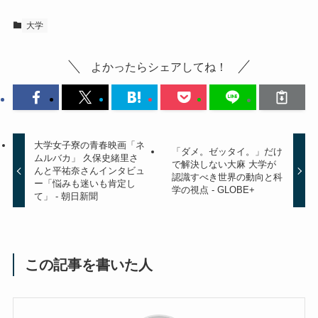
大学
よかったらシェアしてね！
大学女子寮の青春映画「ネ
「ダメ。ゼッタイ。」だけ
ムルバカ」 久保史緒里さ
で解決しない大麻 大学が
んと平祐奈さんインタビュ
認識すべき世界の動向と科
ー「悩みも迷いも肯定し
学の視点 - GLOBE+
て」 - 朝日新聞
この記事を書いた人