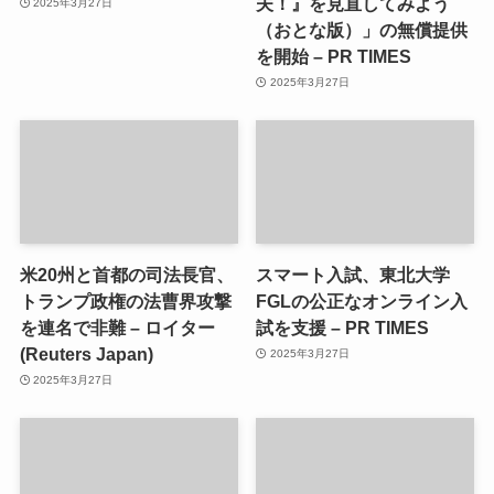
夫！』を見直してみよう
2025年3月27日
（おとな版）」の無償提供
を開始 – PR TIMES
2025年3月27日
米20州と首都の司法長官、
スマート入試、東北大学
トランプ政権の法曹界攻撃
FGLの公正なオンライン入
を連名で非難 – ロイター
試を支援 – PR TIMES
(Reuters Japan)
2025年3月27日
2025年3月27日