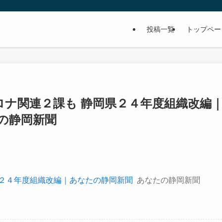
投稿一覧
トップペー
ロナ関連２課も 静岡県２４年度組織改編
たの静岡新聞
県２４年度組織改編｜あなたの静岡新聞
あなたの静岡新聞