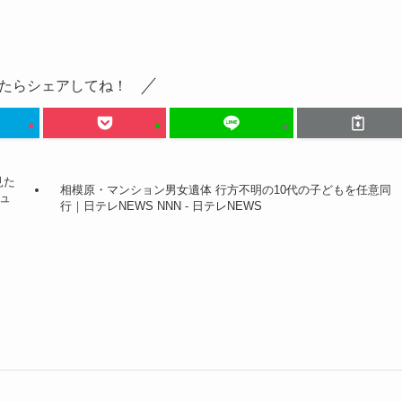
たらシェアしてね！
見た
相模原・マンション男女遺体 行方不明の10代の子どもを任意同
ニュ
行｜日テレNEWS NNN - 日テレNEWS