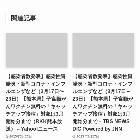
関連記事
【感染者数発表】感染性胃
【感染者数発表】感染性胃
腸炎・新型コロナ・インフ
腸炎・新型コロナ・インフ
ルエンザなど（3月17日〜
ルエンザなど（3月17日～
23日）【熊本県】子宮頸が
23日）【熊本県】子宮頸が
んワクチン無料の「キャッ
んワクチン無料の「キャッ
チアップ接種」対象は3月
チアップ接種」対象は3月
開始分まで（RKK熊本放
開始分まで – TBS NEWS
送） – Yahoo!ニュース
DIG Powered by JNN
2025年3月27日
2025年3月27日