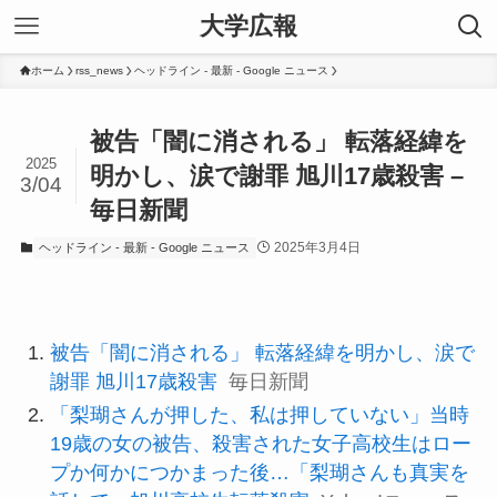
大学広報
ホーム
rss_news
ヘッドライン - 最新 - Google ニュース
被告「闇に消される」 転落経緯を
2025
明かし、涙で謝罪 旭川17歳殺害 –
3/04
毎日新聞
2025年3月4日
ヘッドライン - 最新 - Google ニュース
被告「闇に消される」 転落経緯を明かし、涙で
謝罪 旭川17歳殺害
毎日新聞
「梨瑚さんが押した、私は押していない」当時
19歳の女の被告、殺害された女子高校生はロー
プか何かにつかまった後…「梨瑚さんも真実を