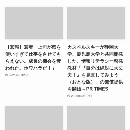
【悲報】若者「上司が気を
カスペルスキーが静岡大
使いすぎて仕事をさせても
学、鹿児島大学と共同開発
らえない。成長の機会を奪
した、情報リテラシー啓発
われた。ホワハラだ！」
教材「『自分は絶対に大丈
夫！』を見直してみよう
2025年3月27日
（おとな版）」の無償提供
を開始 – PR TIMES
2025年3月27日