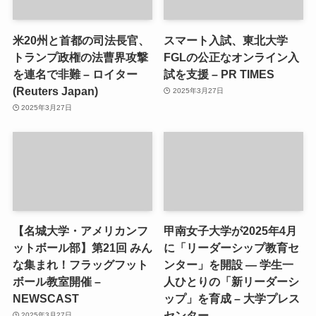
米20州と首都の司法長官、
スマート入試、東北大学
トランプ政権の法曹界攻撃
FGLの公正なオンライン入
を連名で非難 – ロイター
試を支援 – PR TIMES
(Reuters Japan)
2025年3月27日
2025年3月27日
【名城大学・アメリカンフ
甲南女子大学が2025年4月
ットボール部】第21回 みん
に「リーダーシップ教育セ
な集まれ！フラッグフット
ンター」を開設 ― 学生一
ボール教室開催 –
人ひとりの「新リーダーシ
NEWSCAST
ップ」を育成 – 大学プレス
センター
2025年3月27日