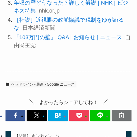
年収の壁どうなった？詳しく解説 | NHK | ビジ
ネス特集
nhk.or.jp
［社説］近視眼の政党協議で税制をゆがめる
な
日本経済新聞
「103万円の壁」 Q&A | お知らせ | ニュース
自
由民主党
ヘッドライン - 最新 - Google ニュース
よかったらシェアしてね！
【悲報】 キン肉マン、ジ