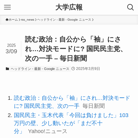
大学広報
ホーム
rss_news
ヘッドライン - 最新 - Google ニュース
読む政治：自公から「袖」にさ
2025
れ…対決モードに? 国民民主党、
3/09
次の一手 – 毎日新聞
2025年3月9日
ヘッドライン - 最新 - Google ニュース
読む政治：自公から「袖」にされ…対決モード
に? 国民民主党、次の一手
毎日新聞
国民民主・玉木代表「今回は負けました」103
万円の壁、少し動いたが「まだ不十
分」
Yahoo!ニュース