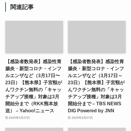
関連記事
【感染者数発表】感染性胃
【感染者数発表】感染性胃
腸炎・新型コロナ・インフ
腸炎・新型コロナ・インフ
ルエンザなど（3月17日〜
ルエンザなど（3月17日～
23日）【熊本県】子宮頸が
23日）【熊本県】子宮頸が
んワクチン無料の「キャッ
んワクチン無料の「キャッ
チアップ接種」対象は3月
チアップ接種」対象は3月
開始分まで（RKK熊本放
開始分まで – TBS NEWS
送） – Yahoo!ニュース
DIG Powered by JNN
2025年3月27日
2025年3月27日