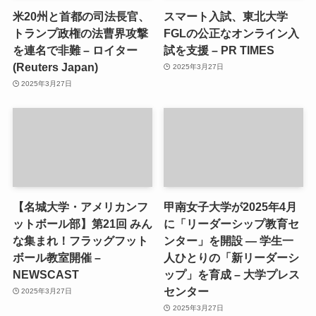
米20州と首都の司法長官、
スマート入試、東北大学
トランプ政権の法曹界攻撃
FGLの公正なオンライン入
を連名で非難 – ロイター
試を支援 – PR TIMES
(Reuters Japan)
2025年3月27日
2025年3月27日
【名城大学・アメリカンフ
甲南女子大学が2025年4月
ットボール部】第21回 みん
に「リーダーシップ教育セ
な集まれ！フラッグフット
ンター」を開設 ― 学生一
ボール教室開催 –
人ひとりの「新リーダーシ
NEWSCAST
ップ」を育成 – 大学プレス
センター
2025年3月27日
2025年3月27日