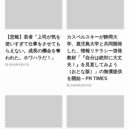
【悲報】若者「上司が気を
カスペルスキーが静岡大
使いすぎて仕事をさせても
学、鹿児島大学と共同開発
らえない。成長の機会を奪
した、情報リテラシー啓発
われた。ホワハラだ！」
教材「『自分は絶対に大丈
夫！』を見直してみよう
2025年3月27日
（おとな版）」の無償提供
を開始 – PR TIMES
2025年3月27日