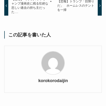
【悲報】トランプ「目障り
ャンプ漫画史に残る壮絶な
だ」 ホームレスのテント
悲しい過去の持ち主だっ
を一掃
た....
この記事を書いた人
korokorodaijin