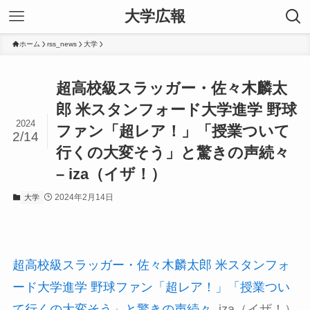
大学広報
ホーム
rss_news
大学
超高校級スラッガー・佐々木麟太
郎 米スタンフォード大学進学 野球
2024
ファン「超レア！」「授業ついて
2/14
行くの大変そう」と驚きの声続々
– iza（イザ！）
2024年2月14日
大学
超高校級スラッガー・佐々木麟太郎 米スタンフォ
ード大学進学 野球ファン「超レア！」「授業つい
て行くの大変そう」と驚きの声続々
iza（イザ！）