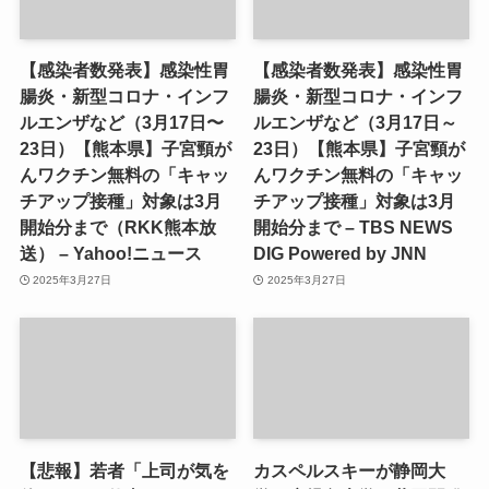
【感染者数発表】感染性胃
【感染者数発表】感染性胃
腸炎・新型コロナ・インフ
腸炎・新型コロナ・インフ
ルエンザなど（3月17日〜
ルエンザなど（3月17日～
23日）【熊本県】子宮頸が
23日）【熊本県】子宮頸が
んワクチン無料の「キャッ
んワクチン無料の「キャッ
チアップ接種」対象は3月
チアップ接種」対象は3月
開始分まで（RKK熊本放
開始分まで – TBS NEWS
送） – Yahoo!ニュース
DIG Powered by JNN
2025年3月27日
2025年3月27日
【悲報】若者「上司が気を
カスペルスキーが静岡大