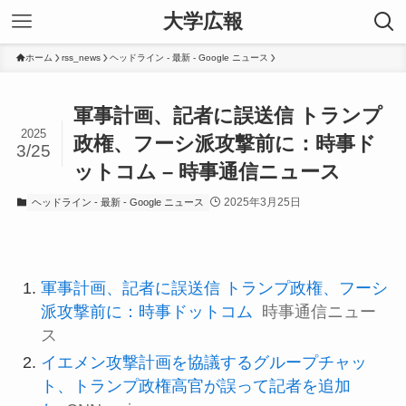
大学広報
ホーム
rss_news
ヘッドライン - 最新 - Google ニュース
軍事計画、記者に誤送信 トランプ
2025
政権、フーシ派攻撃前に：時事ド
3/25
ットコム – 時事通信ニュース
2025年3月25日
ヘッドライン - 最新 - Google ニュース
軍事計画、記者に誤送信 トランプ政権、フーシ
派攻撃前に：時事ドットコム
時事通信ニュー
ス
イエメン攻撃計画を協議するグループチャッ
ト、トランプ政権高官が誤って記者を追加