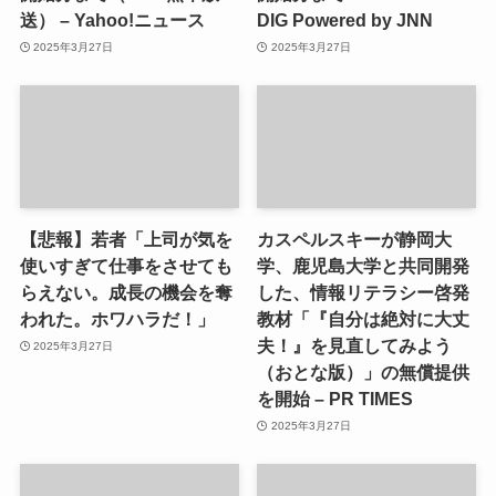
送） – Yahoo!ニュース
DIG Powered by JNN
2025年3月27日
2025年3月27日
【悲報】若者「上司が気を
カスペルスキーが静岡大
使いすぎて仕事をさせても
学、鹿児島大学と共同開発
らえない。成長の機会を奪
した、情報リテラシー啓発
われた。ホワハラだ！」
教材「『自分は絶対に大丈
夫！』を見直してみよう
2025年3月27日
（おとな版）」の無償提供
を開始 – PR TIMES
2025年3月27日