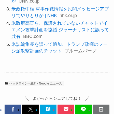
か
CNN.co.jp
米政権中枢 軍事作戦情報を民間メッセージアプ
リでやりとりか | NHK
nhk.or.jp
米政府高官ら、保護されていないチャットでイ
エメン攻撃計画を協議 ジャーナリストに誤って
共有
BBC.com
米誌編集長を誤って追加、トランプ政権のフー
シ派攻撃計画のチャット
ブルームバーグ
ヘッドライン - 最新 - Google ニュース
よかったらシェアしてね！