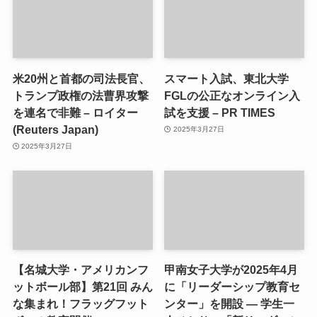
米20州と首都の司法長官、
スマート入試、東北大学
トランプ政権の法曹界攻撃
FGLの公正なオンライン入
を連名で非難 – ロイター
試を支援 – PR TIMES
(Reuters Japan)
2025年3月27日
2025年3月27日
【名城大学・アメリカンフ
甲南女子大学が2025年4月
ットボール部】第21回 みん
に「リーダーシップ教育セ
な集まれ！フラッグフット
ンター」を開設 ― 学生一