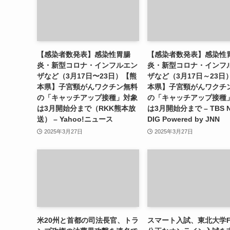
【感染者数発表】感染性胃腸
【感染者数発表】感染性
炎・新型コロナ・インフルエン
炎・新型コロナ・インフ
ザなど（3月17日〜23日）【熊
ザなど（3月17日～23日
本県】子宮頸がんワクチン無料
本県】子宮頸がんワクチ
の「キャッチアップ接種」対象
の「キャッチアップ接種
は3月開始分まで（RKK熊本放
は3月開始分まで – TBS 
送） – Yahoo!ニュース
DIG Powered by JNN
2025年3月27日
2025年3月27日
米20州と首都の司法長官、トラ
スマート入試、東北大学F