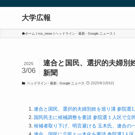
大学広報
ホーム
rss_news
ヘッドライン - 最新 - Google ニュース
連合と国民、選択的夫婦別姓
2025
3/06
新聞
2025年3月6日
ヘッドライン - 最新 - Google ニュース
連合と国民、選択的夫婦別姓を巡り溝 参院選
国民民主に候補調整を要請 参院選１人区で立
候補者取り下げ、明言避ける 玉木氏、連合の
連合、国民に立民と一本化を要請 参院選1人