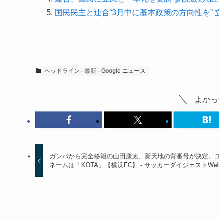
国民民主と連合“3月中に基本政策の方向性を”
ヘッドライン - 最新 - Google ニュース
よかっ
ガンバから完全移籍の山田康太、新天地の背番号が決定。
ネームは「KOTA」【横浜FC】 - サッカーダイジェストWe