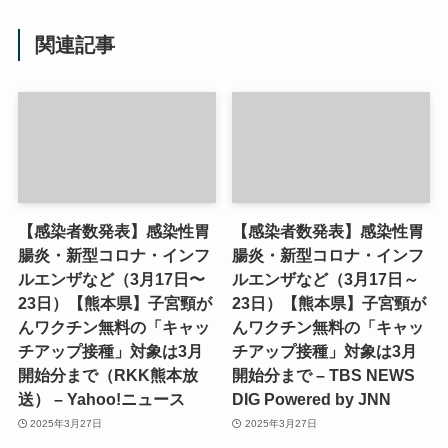
関連記事
【感染者数発表】感染性胃
【感染者数発表】感染性胃
腸炎・新型コロナ・インフ
腸炎・新型コロナ・インフ
ルエンザなど（3月17日〜
ルエンザなど（3月17日～
23日）【熊本県】子宮頸が
23日）【熊本県】子宮頸が
んワクチン無料の「キャッ
んワクチン無料の「キャッ
チアップ接種」対象は3月
チアップ接種」対象は3月
開始分まで（RKK熊本放
開始分まで – TBS NEWS
送） – Yahoo!ニュース
DIG Powered by JNN
2025年3月27日
2025年3月27日