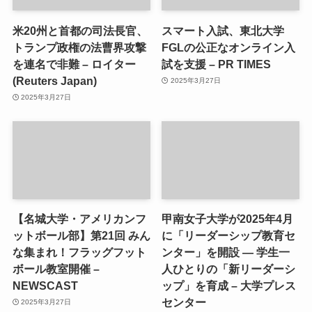
米20州と首都の司法長官、
スマート入試、東北大学
トランプ政権の法曹界攻撃
FGLの公正なオンライン入
を連名で非難 – ロイター
試を支援 – PR TIMES
(Reuters Japan)
2025年3月27日
2025年3月27日
【名城大学・アメリカンフ
甲南女子大学が2025年4月
ットボール部】第21回 みん
に「リーダーシップ教育セ
な集まれ！フラッグフット
ンター」を開設 ― 学生一
ボール教室開催 –
人ひとりの「新リーダーシ
NEWSCAST
ップ」を育成 – 大学プレス
センター
2025年3月27日