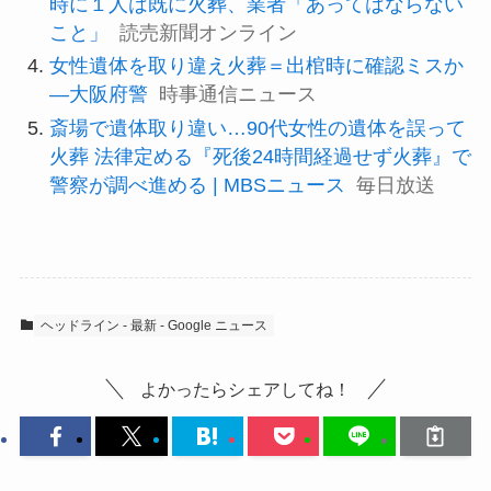
時に１人は既に火葬、業者「あってはならない
こと」
読売新聞オンライン
女性遺体を取り違え火葬＝出棺時に確認ミスか
―大阪府警
時事通信ニュース
斎場で遺体取り違い…90代女性の遺体を誤って
火葬 法律定める『死後24時間経過せず火葬』で
警察が調べ進める | MBSニュース
毎日放送
ヘッドライン - 最新 - Google ニュース
よかったらシェアしてね！