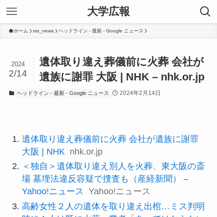
大学広報
ホーム
rss_news
ヘッドライン - 最新 - Google ニュース
遺体取り違え葬儀前に火葬 会社が
2024
2/14
遺族に謝罪 大阪 | NHK – nhk.or.jp
2024年2月14日
ヘッドライン - 最新 - Google ニュース
遺体取り違え葬儀前に火葬 会社が遺族に謝罪
大阪 | NHK
nhk.or.jp
＜独自＞遺体取り違え別人を火葬、東大阪の斎
場 墓埋法違反容疑で捜査も（産経新聞） –
Yahoo!ニュース
Yahoo!ニュース
高齢女性２人の遺体を取り違え出棺…ミス判明