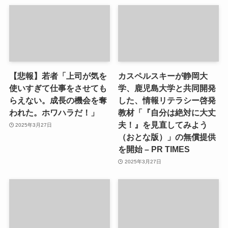
【悲報】若者「上司が気を
カスペルスキーが静岡大
使いすぎて仕事をさせても
学、鹿児島大学と共同開発
らえない。成長の機会を奪
した、情報リテラシー啓発
われた。ホワハラだ！」
教材「『自分は絶対に大丈
夫！』を見直してみよう
2025年3月27日
（おとな版）」の無償提供
を開始 – PR TIMES
2025年3月27日