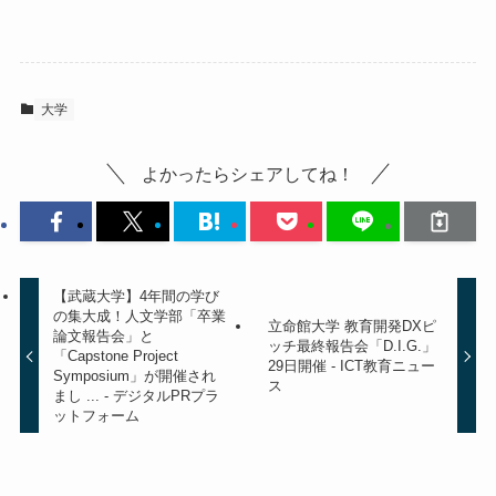
大学
よかったらシェアしてね！
【武蔵大学】4年間の学び
の集大成！人文学部「卒業
立命館大学 教育開発DXピ
論文報告会」と
ッチ最終報告会「D.I.G.」
「Capstone Project
29日開催 - ICT教育ニュー
Symposium」が開催され
ス
まし ... - デジタルPRプラ
ットフォーム