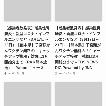
【感染者数発表】感染性胃
【感染者数発表】感染性胃
腸炎・新型コロナ・インフ
腸炎・新型コロナ・インフ
ルエンザなど（3月17日〜
ルエンザなど（3月17日～
23日）【熊本県】子宮頸が
23日）【熊本県】子宮頸が
んワクチン無料の「キャッ
んワクチン無料の「キャッ
チアップ接種」対象は3月
チアップ接種」対象は3月
開始分まで（RKK熊本放
開始分まで – TBS NEWS
送） – Yahoo!ニュース
DIG Powered by JNN
2025年3月27日
2025年3月27日