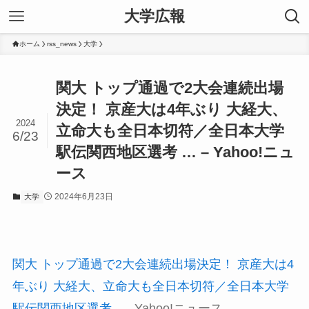
大学広報
ホーム
rss_news
大学
関大 トップ通過で2大会連続出場
決定！ 京産大は4年ぶり 大経大、
2024
立命大も全日本切符／全日本大学
6/23
駅伝関西地区選考 … – Yahoo!ニュ
ース
2024年6月23日
大学
関大 トップ通過で2大会連続出場決定！ 京産大は4
年ぶり 大経大、立命大も全日本切符／全日本大学
駅伝関西地区選考 …
Yahoo!ニュース