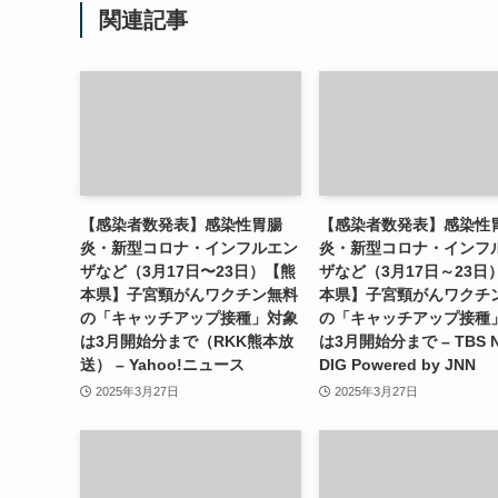
関連記事
【感染者数発表】感染性胃腸
【感染者数発表】感染性
炎・新型コロナ・インフルエン
炎・新型コロナ・インフ
ザなど（3月17日〜23日）【熊
ザなど（3月17日～23日
本県】子宮頸がんワクチン無料
本県】子宮頸がんワクチ
の「キャッチアップ接種」対象
の「キャッチアップ接種
は3月開始分まで（RKK熊本放
は3月開始分まで – TBS 
送） – Yahoo!ニュース
DIG Powered by JNN
2025年3月27日
2025年3月27日