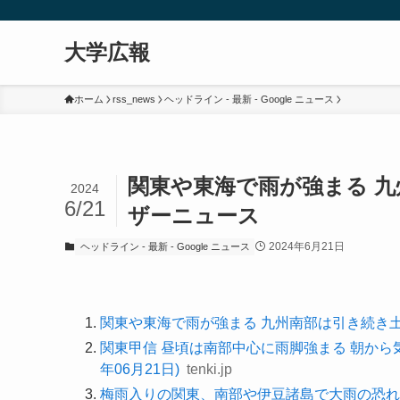
大学広報
ホーム
rss_news
ヘッドライン - 最新 - Google ニュース
関東や東海で雨が強まる 九
2024
6/21
ザーニュース
2024年6月21日
ヘッドライン - 最新 - Google ニュース
関東や東海で雨が強まる 九州南部は引き続き
関東甲信 昼頃は南部中心に雨脚強まる 朝から気温
年06月21日)
tenki.jp
梅雨入りの関東、南部や伊豆諸島で大雨の恐れ