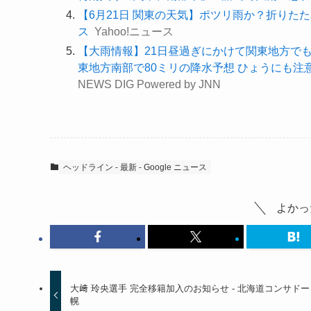
【6月21日 関東の天気】ポツリ雨か？折りたたみ傘準備（
ス
Yahoo!ニュース
【大雨情報】21日昼過ぎにかけて関東地方でも
東地方南部で80ミリの降水予想 ひょうにも注意 | S
NEWS DIG Powered by JNN
ヘッドライン - 最新 - Google ニュース
よかっ
大﨑 玲央選手 完全移籍加入のお知らせ - 北海道コンサド
幌