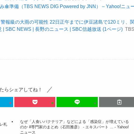
TBS NEWS DIG Powered by JNN） – Yahoo!ニュ
警報級の大雨の可能性 22日正午までに伊豆諸島で120ミリ、
BC NEWS | 長野のニュース | SBC信越放送 (1ページ)
TB
たらシェアしてね！
なぜ「人食いバクテリア」などによる「感染症」が増えている
ーレ札
のか #専門家のまとめ（石田雅彦） - エキスパート ... - Yahoo!
ニュース