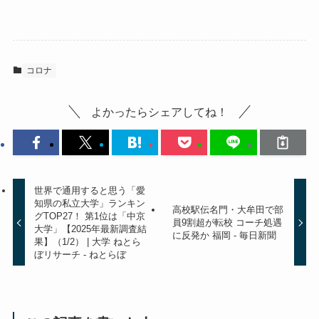
コロナ
よかったらシェアしてね！
世界で通用すると思う「愛
知県の私立大学」ランキン
高校駅伝名門・大牟田で部
グTOP27！ 第1位は「中京
員9割超が転校 コーチ処遇
大学」【2025年最新調査結
に反発か 福岡 - 毎日新聞
果】（1/2） | 大学 ねとら
ぼリサーチ - ねとらぼ