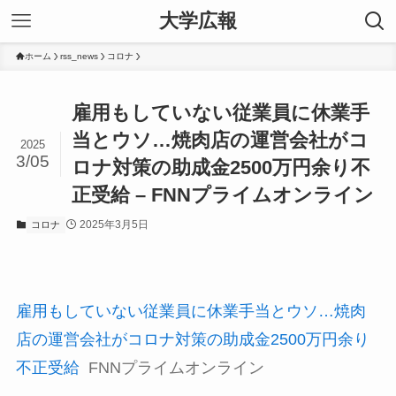
大学広報
ホーム
rss_news
コロナ
雇用もしていない従業員に休業手
当とウソ…焼肉店の運営会社がコ
2025
3/05
ロナ対策の助成金2500万円余り不
正受給 – FNNプライムオンライン
2025年3月5日
コロナ
雇用もしていない従業員に休業手当とウソ…焼肉
店の運営会社がコロナ対策の助成金2500万円余り
不正受給
FNNプライムオンライン