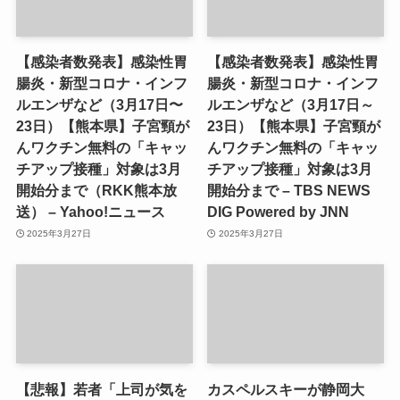
【感染者数発表】感染性胃
【感染者数発表】感染性胃
腸炎・新型コロナ・インフ
腸炎・新型コロナ・インフ
ルエンザなど（3月17日〜
ルエンザなど（3月17日～
23日）【熊本県】子宮頸が
23日）【熊本県】子宮頸が
んワクチン無料の「キャッ
んワクチン無料の「キャッ
チアップ接種」対象は3月
チアップ接種」対象は3月
開始分まで（RKK熊本放
開始分まで – TBS NEWS
送） – Yahoo!ニュース
DIG Powered by JNN
2025年3月27日
2025年3月27日
【悲報】若者「上司が気を
カスペルスキーが静岡大