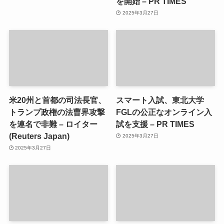
を開始 – PR TIMES
2025年3月27日
米20州と首都の司法長官、
スマート入試、東北大学
トランプ政権の法曹界攻撃
FGLの公正なオンライン入
を連名で非難 – ロイター
試を支援 – PR TIMES
(Reuters Japan)
2025年3月27日
2025年3月27日