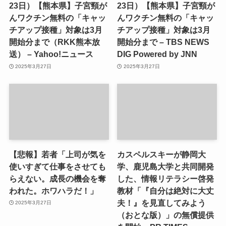
23日）【熊本県】子宮頸が
23日）【熊本県】子宮頸が
んワクチン無料の「キャッ
んワクチン無料の「キャッ
チアップ接種」対象は3月
チアップ接種」対象は3月
開始分まで（RKK熊本放
開始分まで – TBS NEWS
送） – Yahoo!ニュース
DIG Powered by JNN
2025年3月27日
2025年3月27日
【悲報】若者「上司が気を
カスペルスキーが静岡大
使いすぎて仕事をさせても
学、鹿児島大学と共同開発
らえない。成長の機会を奪
した、情報リテラシー啓発
われた。ホワハラだ！」
教材「『自分は絶対に大丈
夫！』を見直してみよう
2025年3月27日
（おとな版）」の無償提供