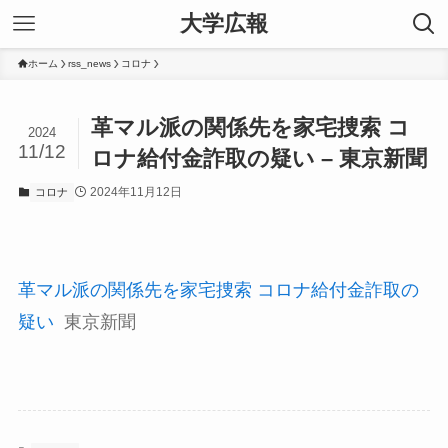
大学広報
ホーム
rss_news
コロナ
革マル派の関係先を家宅捜索 コ
2024
11/12
ロナ給付金詐取の疑い – 東京新聞
2024年11月12日
コロナ
革マル派の関係先を家宅捜索 コロナ給付金詐取の
疑い
東京新聞