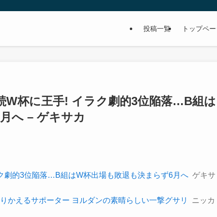
投稿一覧
トップペー
続W杯に王手! イラク劇的3位陥落…B組は
月へ – ゲキサカ
ラク劇的3位陥落…B組はW杯出場も敗退も決まらず6月へ
ゲキサ
りかえるサポーター ヨルダンの素晴らしい一撃グサリ
ニッカ