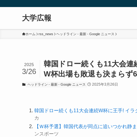
大学広報
ホーム
rss_news
ヘッドライン - 最新 - Google ニュース
韓国ドロー続くも11大会連
2025
3/26
W杯出場も敗退も決まらず6
2025年3月26日
ヘッドライン - 最新 - Google ニュース
韓国ドロー続くも11大会連続W杯に王手! イ
カ
【Ｗ杯予選】韓国代表が同点に追いつかれ静ま
ンスポーツ