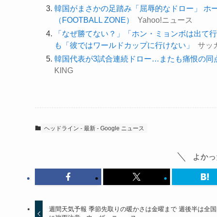
韓国がまさかの足踏み「屈辱的なドロー」 ホ
（FOOTBALL ZONE）
Yahoo!ニュース
「なぜ勝てない？」「ホン・ミョンボは出て行
も「彼ではワールドカップに行けない」
サッ
韓国代表が3試合連続ドロー…またも痛恨の同
KING
ヘッドライン - 最新 - Google ニュース
よかっ
週間天気予報 季節先取りの暖かさは金曜まで 週後半は全国