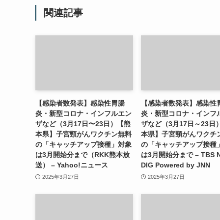
関連記事
【感染者数発表】感染性胃腸
【感染者数発表】感染性
炎・新型コロナ・インフルエン
炎・新型コロナ・インフ
ザなど（3月17日〜23日）【熊
ザなど（3月17日～23日
本県】子宮頸がんワクチン無料
本県】子宮頸がんワクチ
の「キャッチアップ接種」対象
の「キャッチアップ接種
は3月開始分まで（RKK熊本放
は3月開始分まで – TBS 
送） – Yahoo!ニュース
DIG Powered by JNN
2025年3月27日
2025年3月27日