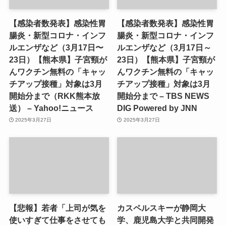
【感染者数発表】感染性胃
【感染者数発表】感染性胃
腸炎・新型コロナ・インフ
腸炎・新型コロナ・インフ
ルエンザなど（3月17日〜
ルエンザなど（3月17日～
23日）【熊本県】子宮頸が
23日）【熊本県】子宮頸が
んワクチン無料の「キャッ
んワクチン無料の「キャッ
チアップ接種」対象は3月
チアップ接種」対象は3月
開始分まで（RKK熊本放
開始分まで – TBS NEWS
送） – Yahoo!ニュース
DIG Powered by JNN
2025年3月27日
2025年3月27日
【悲報】若者「上司が気を
カスペルスキーが静岡大
使いすぎて仕事をさせても
学、鹿児島大学と共同開発