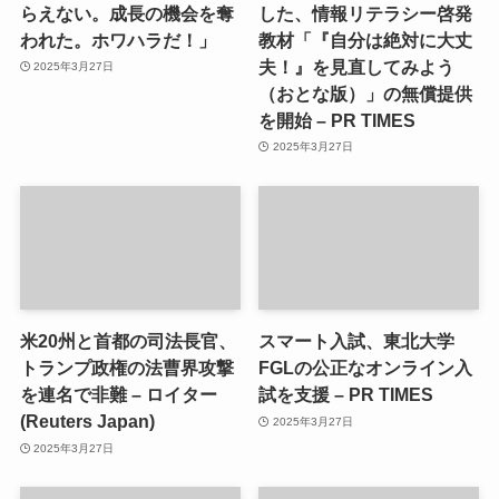
らえない。成長の機会を奪
した、情報リテラシー啓発
われた。ホワハラだ！」
教材「『自分は絶対に大丈
夫！』を見直してみよう
2025年3月27日
（おとな版）」の無償提供
を開始 – PR TIMES
2025年3月27日
米20州と首都の司法長官、
スマート入試、東北大学
トランプ政権の法曹界攻撃
FGLの公正なオンライン入
を連名で非難 – ロイター
試を支援 – PR TIMES
(Reuters Japan)
2025年3月27日
2025年3月27日