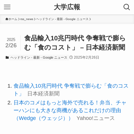
大学広報
ホーム
rss_news
ヘッドライン - 最新 - Google ニュース
食品輸入10兆円時代 争奪戦で膨ら
2025
2/26
む「食のコスト」 – 日本経済新聞
2025年2月26日
ヘッドライン - 最新 - Google ニュース
食品輸入10兆円時代 争奪戦で膨らむ「食のコス
ト」
日本経済新聞
日本のコメはもっと海外で売れる！弁当、チャ
ーハンにも大きな商機があるこれだけの理由
（Wedge（ウェッジ））
Yahoo!ニュース