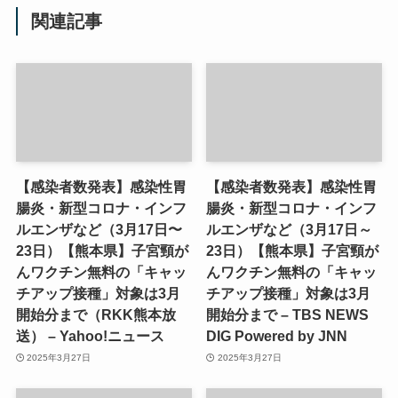
関連記事
【感染者数発表】感染性胃
【感染者数発表】感染性胃
腸炎・新型コロナ・インフ
腸炎・新型コロナ・インフ
ルエンザなど（3月17日〜
ルエンザなど（3月17日～
23日）【熊本県】子宮頸が
23日）【熊本県】子宮頸が
んワクチン無料の「キャッ
んワクチン無料の「キャッ
チアップ接種」対象は3月
チアップ接種」対象は3月
開始分まで（RKK熊本放
開始分まで – TBS NEWS
送） – Yahoo!ニュース
DIG Powered by JNN
2025年3月27日
2025年3月27日