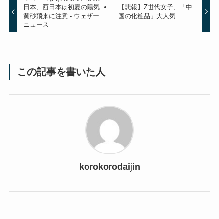
日本、西日本は初夏の陽気
【悲報】Z世代女子、「中
黄砂飛来に注意 - ウェザー
国の化粧品」大人気
ニュース
この記事を書いた人
korokorodaijin