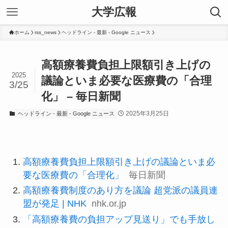
大学広報
ホーム
rss_news
ヘッドライン - 最新 - Google ニュース
高額療養費負担上限額引き上げの
2025
議論といま必要な医療費の「合理
3/25
化」 – 毎日新聞
2025年3月25日
ヘッドライン - 最新 - Google ニュース
高額療養費負担上限額引き上げの議論といま必
要な医療費の「合理化」
毎日新聞
高額療養費制度のあり方を議論 超党派の議員連
盟が発足 | NHK
nhk.or.jp
「高額療養費の負担アップ見送り」でも手放し