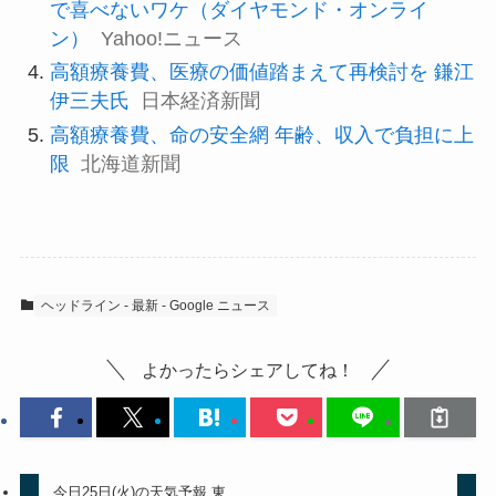
で喜べないワケ（ダイヤモンド・オンライ
ン）
Yahoo!ニュース
高額療養費、医療の価値踏まえて再検討を 鎌江
伊三夫氏
日本経済新聞
高額療養費、命の安全網 年齢、収入で負担に上
限
北海道新聞
ヘッドライン - 最新 - Google ニュース
よかったらシェアしてね！
今日25日(火)の天気予報 東