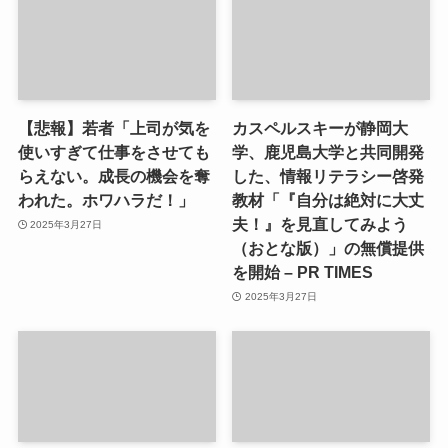
【悲報】若者「上司が気を
カスペルスキーが静岡大
使いすぎて仕事をさせても
学、鹿児島大学と共同開発
らえない。成長の機会を奪
した、情報リテラシー啓発
われた。ホワハラだ！」
教材「『自分は絶対に大丈
夫！』を見直してみよう
2025年3月27日
（おとな版）」の無償提供
を開始 – PR TIMES
2025年3月27日