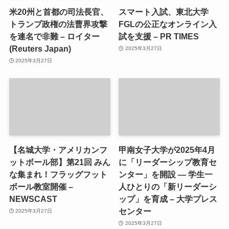
米20州と首都の司法長官、
スマート入試、東北大学
トランプ政権の法曹界攻撃
FGLの公正なオンライン入
を連名で非難 – ロイター
試を支援 – PR TIMES
(Reuters Japan)
2025年3月27日
2025年3月27日
【名城大学・アメリカンフ
甲南女子大学が2025年4月
ットボール部】第21回 みん
に「リーダーシップ教育セ
な集まれ！フラッグフット
ンター」を開設 ― 学生一
ボール教室開催 –
人ひとりの「新リーダーシ
NEWSCAST
ップ」を育成 – 大学プレス
センター
2025年3月27日
2025年3月27日