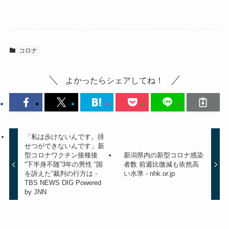
コロナ
よかったらシェアしてね！
「私は歩けないんです。排
せつができないんです」新
型コロナワクチン接種後
新潟県内の新型コロナ感染
“下半身不随”3年の男性 “国
者数 前週比微減も依然高
を訴えた”裁判の行方は -
い水準 - nhk.or.jp
TBS NEWS DIG Powered
by JNN