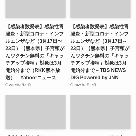
【感染者数発表】感染性胃
【感染者数発表】感染性胃
腸炎・新型コロナ・インフ
腸炎・新型コロナ・インフ
ルエンザなど（3月17日〜
ルエンザなど（3月17日～
23日）【熊本県】子宮頸が
23日）【熊本県】子宮頸が
んワクチン無料の「キャッ
んワクチン無料の「キャッ
チアップ接種」対象は3月
チアップ接種」対象は3月
開始分まで（RKK熊本放
開始分まで – TBS NEWS
送） – Yahoo!ニュース
DIG Powered by JNN
2025年3月27日
2025年3月27日