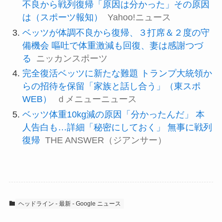
不良から戦列復帰「原因は分かった」その原因
は（スポーツ報知）
Yahoo!ニュース
ベッツが体調不良から復帰、３打席＆２度の守
備機会 嘔吐で体重激減も回復、妻は感謝つづ
る
ニッカンスポーツ
完全復活ベッツに新たな難題 トランプ大統領か
らの招待を保留「家族と話し合う」（東スポ
WEB）
ｄメニューニュース
ベッツ体重10kg減の原因「分かったんだ」 本
人告白も…詳細「秘密にしておく」 無事に戦列
復帰
THE ANSWER（ジアンサー）
ヘッドライン - 最新 - Google ニュース