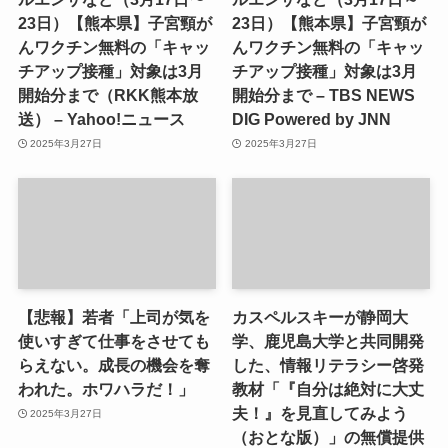
23日）【熊本県】子宮頸が
23日）【熊本県】子宮頸が
んワクチン無料の「キャッ
んワクチン無料の「キャッ
チアップ接種」対象は3月
チアップ接種」対象は3月
開始分まで（RKK熊本放
開始分まで – TBS NEWS
送） – Yahoo!ニュース
DIG Powered by JNN
2025年3月27日
2025年3月27日
【悲報】若者「上司が気を
カスペルスキーが静岡大
使いすぎて仕事をさせても
学、鹿児島大学と共同開発
らえない。成長の機会を奪
した、情報リテラシー啓発
われた。ホワハラだ！」
教材「『自分は絶対に大丈
夫！』を見直してみよう
2025年3月27日
（おとな版）」の無償提供