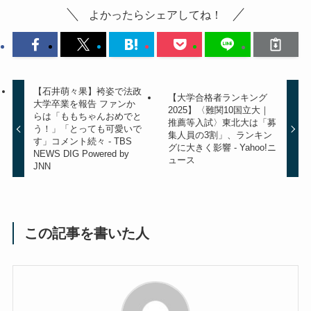
よかったらシェアしてね！
【石井萌々果】袴姿で法政
【大学合格者ランキング
大学卒業を報告 ファンか
2025】〈難関10国立大｜
らは「ももちゃんおめでと
推薦等入試〉東北大は「募
う！」「とっても可愛いで
集人員の3割」、ランキン
す」コメント続々 - TBS
グに大きく影響 - Yahoo!ニ
NEWS DIG Powered by
ュース
JNN
この記事を書いた人