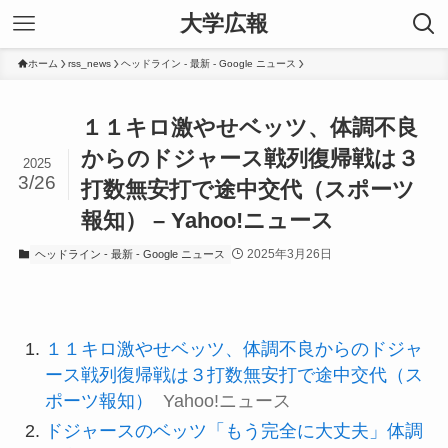
大学広報
ホーム
rss_news
ヘッドライン - 最新 - Google ニュース
１１キロ激やせベッツ、体調不良
からのドジャース戦列復帰戦は３
2025
3/26
打数無安打で途中交代（スポーツ
報知） – Yahoo!ニュース
2025年3月26日
ヘッドライン - 最新 - Google ニュース
１１キロ激やせベッツ、体調不良からのドジャ
ース戦列復帰戦は３打数無安打で途中交代（ス
ポーツ報知）
Yahoo!ニュース
ドジャースのベッツ「もう完全に大丈夫」体調