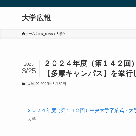
大学広報
ホーム
rss_news
大学
２０２４年度（第１４２回
2025
3/25
【多摩キャンパス】を挙行しま
2025年3月25日
大学
２０２４年度（第１４２回）中央大学卒業式・大学
大学