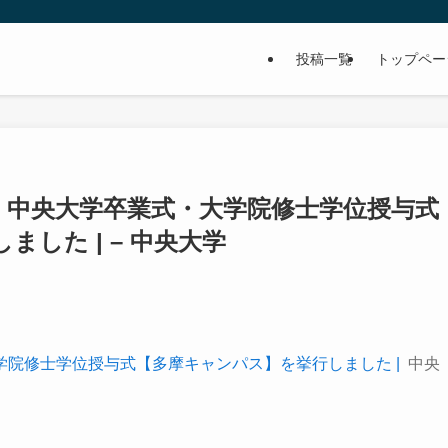
投稿一覧
トップペー
）中央大学卒業式・大学院修士学位授与式
した | – 中央大学
院修士学位授与式【多摩キャンパス】を挙行しました |
中央