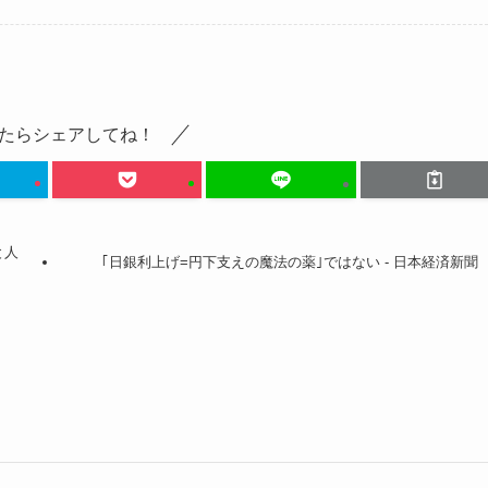
たらシェアしてね！
と人
｢日銀利上げ=円下支えの魔法の薬｣ではない - 日本経済新聞