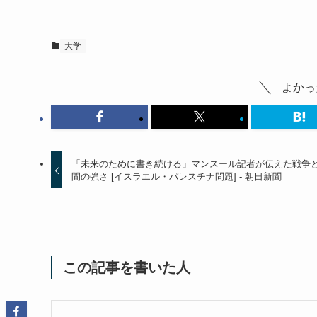
大学
よかっ
「未来のために書き続ける」マンスール記者が伝えた戦争
間の強さ [イスラエル・パレスチナ問題] - 朝日新聞
この記事を書いた人