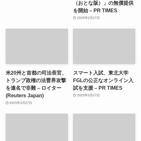
（おとな版）」の無償提供
を開始 – PR TIMES
2025年3月27日
米20州と首都の司法長官、
スマート入試、東北大学
トランプ政権の法曹界攻撃
FGLの公正なオンライン入
を連名で非難 – ロイター
試を支援 – PR TIMES
(Reuters Japan)
2025年3月27日
2025年3月27日