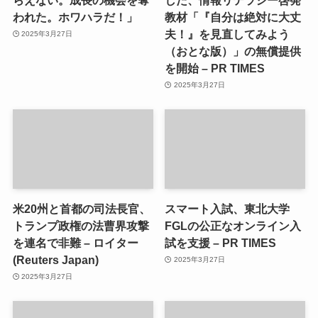
われた。ホワハラだ！」
教材「『自分は絶対に大丈
夫！』を見直してみよう
2025年3月27日
（おとな版）」の無償提供
を開始 – PR TIMES
2025年3月27日
米20州と首都の司法長官、
スマート入試、東北大学
トランプ政権の法曹界攻撃
FGLの公正なオンライン入
を連名で非難 – ロイター
試を支援 – PR TIMES
(Reuters Japan)
2025年3月27日
2025年3月27日