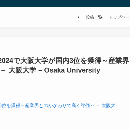
投稿一覧
トップペー
2024で大阪大学が国内3位を獲得～産業界
大学 – Osaka University
内3位を獲得～産業界とのかかわりで高く評価～ － 大阪大