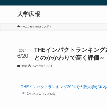
大学広報
ホーム
rss_news
大学
THEインパクトランキング
2024
6/20
とのかかわりで高く評価～ － 大阪
2024年6月20日
大学
THEインパクトランキング2024で大阪大学が国
学
Osaka University