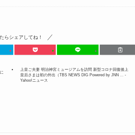
たらシェアしてね！
上皇ご夫妻 明治神宮ミュージアムを訪問 新型コロナ回復後上
に
皇后さまは初の外出（TBS NEWS DIG Powered by JNN ... -
Yahoo!ニュース