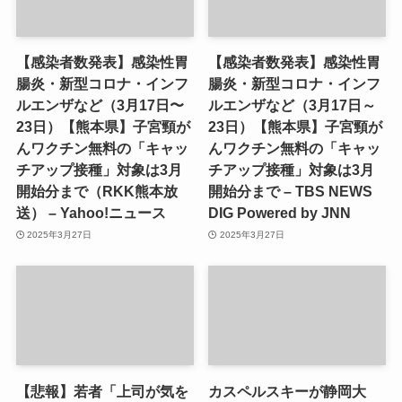
【感染者数発表】感染性胃
【感染者数発表】感染性胃
腸炎・新型コロナ・インフ
腸炎・新型コロナ・インフ
ルエンザなど（3月17日〜
ルエンザなど（3月17日～
23日）【熊本県】子宮頸が
23日）【熊本県】子宮頸が
んワクチン無料の「キャッ
んワクチン無料の「キャッ
チアップ接種」対象は3月
チアップ接種」対象は3月
開始分まで（RKK熊本放
開始分まで – TBS NEWS
送） – Yahoo!ニュース
DIG Powered by JNN
2025年3月27日
2025年3月27日
【悲報】若者「上司が気を
カスペルスキーが静岡大